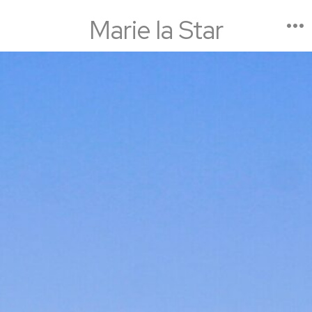
Marie la Star