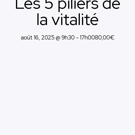
Les 5 piliers de
la vitalité
août 16, 2025 @ 9h30
-
17h00
80,00€